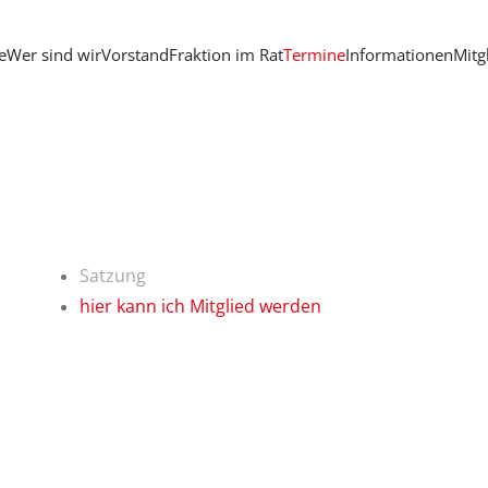
e
Wer sind wir
Vorstand
Fraktion im Rat
Termine
Informationen
Mitg
Satzung
hier kann ich Mitglied werden