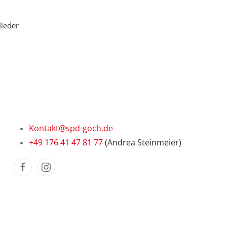
lieder
Kontakt@spd-goch.de
+49 176 41 47 81 77
(Andrea Steinmeier)